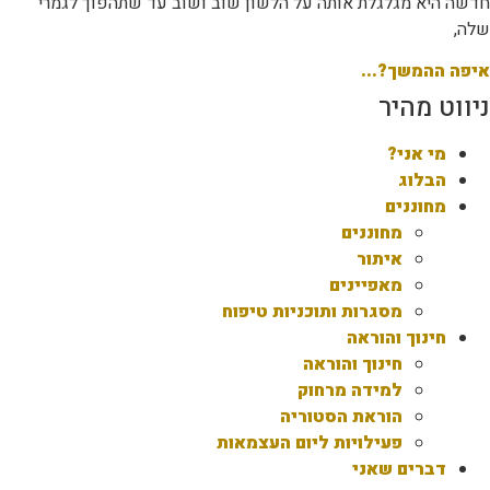
חדשה היא מגלגלת אותה על הלשון שוב ושוב עד שתהפוך לגמרי
שלה,
איפה ההמשך?...
ניווט מהיר
מי אני?
הבלוג
מחוננים
מחוננים
איתור
מאפיינים
מסגרות ותוכניות טיפוח
חינוך והוראה
חינוך והוראה
למידה מרחוק
הוראת הסטוריה
פעילויות ליום העצמאות
דברים שאני