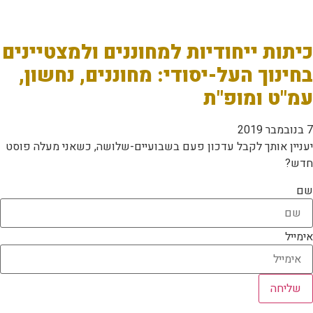
כיתות ייחודיות למחוננים ולמצטיינים
בחינוך העל-יסודי: מחוננים, נחשון,
עמ"ט ומופ"ת
7 בנובמבר 2019
יעניין אותך לקבל עדכון פעם בשבועיים-שלושה, כשאני מעלה פוסט
חדש?
שם
אימייל
שליחה