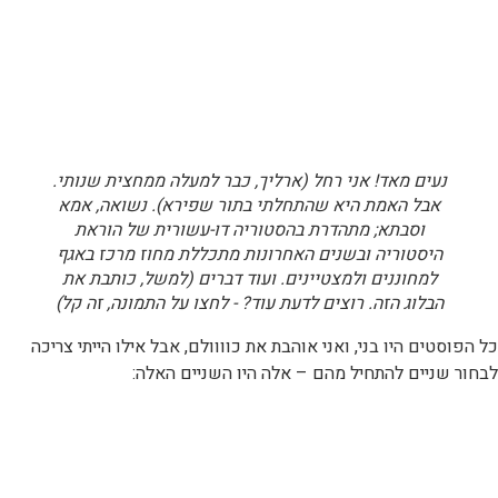
נעים מאד! אני רחל (ארליך, כבר למעלה ממחצית שנותי.
אבל האמת היא שהתחלתי בתור שפירא). נשואה, אמא
וסבתא; מתהדרת בהסטוריה דו-עשורית של הוראת
היסטוריה ובשנים האחרונות מתכללת מחוז מרכז באגף
למחוננים ולמצטיינים. ועוד דברים (למשל, כותבת את
הבלוג הזה. רוצים לדעת עוד? - לחצו על התמונה, זה קל)
כל הפוסטים היו בני, ואני אוהבת את כוווולם, אבל אילו הייתי צריכה
לבחור שניים להתחיל מהם – אלה היו השניים האלה: