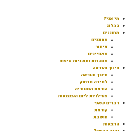
מי אני?
הבלוג
מחוננים
מחוננים
איתור
מאפיינים
מסגרות ותוכניות טיפוח
חינוך והוראה
חינוך והוראה
למידה מרחוק
הוראת הסטוריה
פעילויות ליום העצמאות
דברים שאני
קוראת
חושבת
הרצאות
נהיה בקשר?