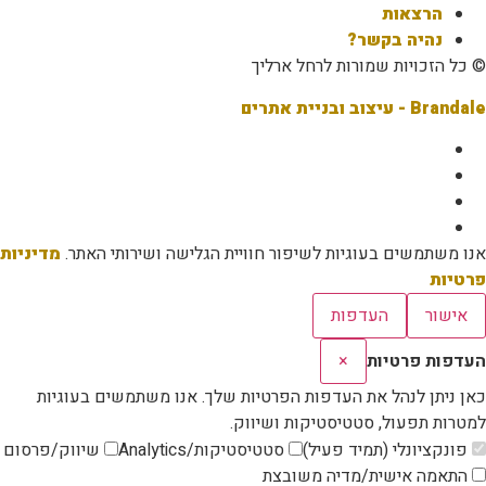
הרצאות
נהיה בקשר?
© כל הזכויות שמורות לרחל ארליך
Brandale - עיצוב ובניית אתרים
אנו משתמשים בעוגיות לשיפור חוויית הגלישה ושירותי האתר.
מדיניות
פרטיות
אישור
העדפות
העדפות פרטיות
×
כאן ניתן לנהל את העדפות הפרטיות שלך. אנו משתמשים בעוגיות
למטרות תפעול, סטטיסטיקות ושיווק.
פונקציונלי (תמיד פעיל)
סטטיסטיקות/Analytics
שיווק/פרסום
התאמה אישית/מדיה משובצת