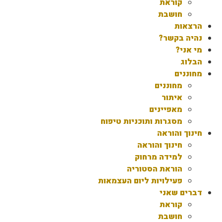
קוראת
חושבת
הרצאות
נהיה בקשר?
מי אני?
הבלוג
מחוננים
מחוננים
איתור
מאפיינים
מסגרות ותוכניות טיפוח
חינוך והוראה
חינוך והוראה
למידה מרחוק
הוראת הסטוריה
פעילויות ליום העצמאות
דברים שאני
קוראת
חושבת