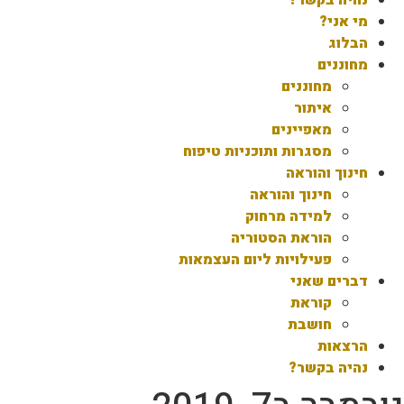
מי אני?
הבלוג
מחוננים
מחוננים
איתור
מאפיינים
מסגרות ותוכניות טיפוח
חינוך והוראה
חינוך והוראה
למידה מרחוק
הוראת הסטוריה
פעילויות ליום העצמאות
דברים שאני
קוראת
חושבת
הרצאות
נהיה בקשר?