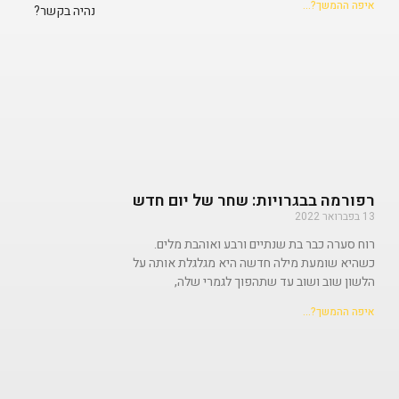
איפה ההמשך?...
נהיה בקשר?
רפורמה בבגרויות: שחר של יום חדש
13 בפברואר 2022
רוח סערה כבר בת שנתיים ורבע ואוהבת מלים.
כשהיא שומעת מילה חדשה היא מגלגלת אותה על
הלשון שוב ושוב עד שתהפוך לגמרי שלה,
איפה ההמשך?...