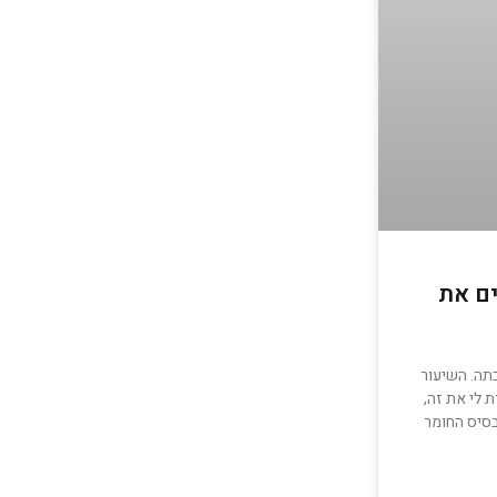
ים את
תה. השיעור
 לי את זה,
בסיס החומר