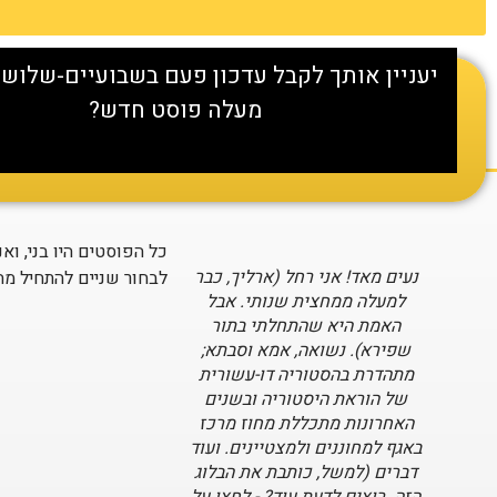
יעניין אותך לקבל עדכון פעם בשבועיים-שלושה
מעלה פוסט חדש?
כל הפוסטים היו בני, ואנ
נעים מאד! אני רחל (ארליך, כבר
לבחור שניים להתחיל מה
למעלה ממחצית שנותי. אבל
האמת היא שהתחלתי בתור
שפירא). נשואה, אמא וסבתא;
מתהדרת בהסטוריה דו-עשורית
של הוראת היסטוריה ובשנים
האחרונות מתכללת מחוז מרכז
באגף למחוננים ולמצטיינים. ועוד
דברים (למשל, כותבת את הבלוג