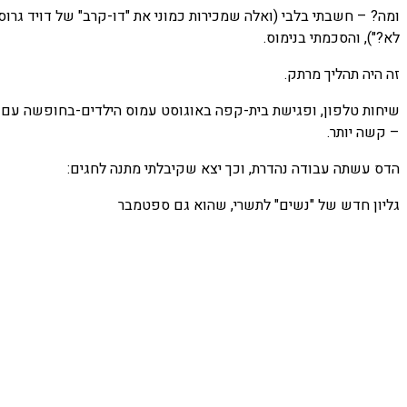
ומה? – חשבתי בלבי (ואלה שמכירות כמוני את "דו-קרב" של דויד גרוס
לא?"), והסכמתי בנימוס.
זה היה תהליך מרתק.
שיחות טלפון, ופגישת בית-קפה באוגוסט עמוס הילדים-בחופשה עם הדס
– קשה יותר.
הדס עשתה עבודה נהדרת, וכך יצא שקיבלתי מתנה לחגים:
גליון חדש של "נשים" לתשרי, שהוא גם ספטמבר