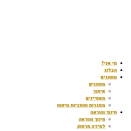
מי אני?
הבלוג
מחוננים
מחוננים
איתור
מאפיינים
מסגרות ותוכניות טיפוח
חינוך והוראה
חינוך והוראה
למידה מרחוק