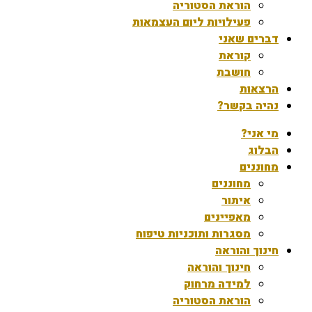
הוראת הסטוריה
פעילויות ליום העצמאות
דברים שאני
קוראת
חושבת
הרצאות
נהיה בקשר?
מי אני?
הבלוג
מחוננים
מחוננים
איתור
מאפיינים
מסגרות ותוכניות טיפוח
חינוך והוראה
חינוך והוראה
למידה מרחוק
הוראת הסטוריה