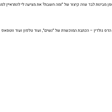
מן מבינות לבד שזה קיצור של "ומה חשבת? את מציעה לי להתראיין למגז
 גולדין – הכתבת המוכשרת של "נשים", ועוד טלפון ועוד ווטסאפ – ל