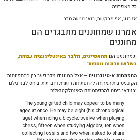
כל מאפייניה.
אז רגע, אני מבקשת, בואי נעשה סדר.
אמרנו שמחוננים מתבגרים הם
מחוננים
וכמחוננים הם
מתאפיינים, מלבד באינטליגנציה גבוהה,
בשלוש תכונות נוספות
:
התפתחות א-סינכרונית –
אצל מחוננים ניכר פער בין ההתפתחות
הקוגניטיבית המהירה להתפתחות רגשית וחברתית, ביחס לבני גילם
ובוודאי ביחס להתפתחותם האינטלקטואלית.
The young gifted child may appear to be many
ages at once. He may be eight (his chronological
age) when riding a bicycle, twelve when playing
chess, fifteen when studying algebra, ten when
collecting fossils and two when asked to share