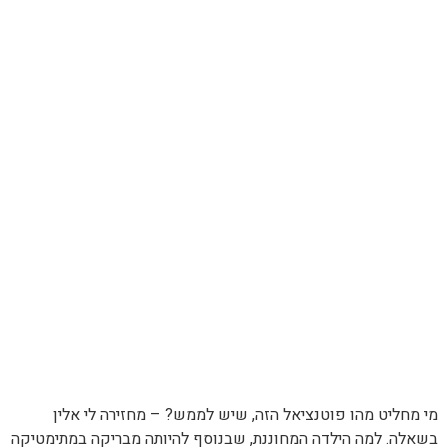
מי מחליט מהו פוטנציאל הזה, שיש לממש? – מחזירה לי אלין
בשאלה. למה הילדה המחוננת, שבנוסף להיותה מבריקה במתימטיקה