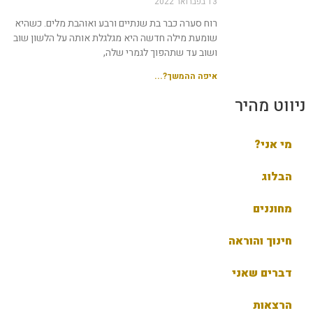
13 בפברואר 2022
רוח סערה כבר בת שנתיים ורבע ואוהבת מלים. כשהיא
שומעת מילה חדשה היא מגלגלת אותה על הלשון שוב
ושוב עד שתהפוך לגמרי שלה,
איפה ההמשך?...
ניווט מהיר
מי אני?
הבלוג
מחוננים
חינוך והוראה
דברים שאני
הרצאות