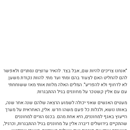
"אנחנו צריכים להיות שם, אבל בצד. להאיר ערוצים נסתרים ולאפשר
להם להחליט האם לצעוד בהם ומתי ועד מתי. להוות נקודת משען.
לא לדחוף ולא להפריע". המלים האלה מלוות אותי מאז ששוחחתי
עם עם אלין קשטכר על מחוננים בגיל ההתבגרות.
מעטים האנשים שאני יכולה לשמוע הרצאה שלהם שנה אחר שנה,
באותו נושא, ולגלות כל פעם משהו חדש. אלין, האחראית על מערך
הייעוץ באגף למחוננים, היא אחת מהם. בכנס הורים למחוננים
שהתקיים בירושלים דיברה אלין על מחוננים בגיל ההתבגרות, וכרגיל,