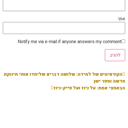
אתר
Notify me via e-mail if anyone answers my comment.
הקודם
ימים של למידה: שלושה דברים שלימדו אותי תינוקת
חדשה וספר ישן
הבא
חצי אמת: על ניוז ועל פייק-ניוז