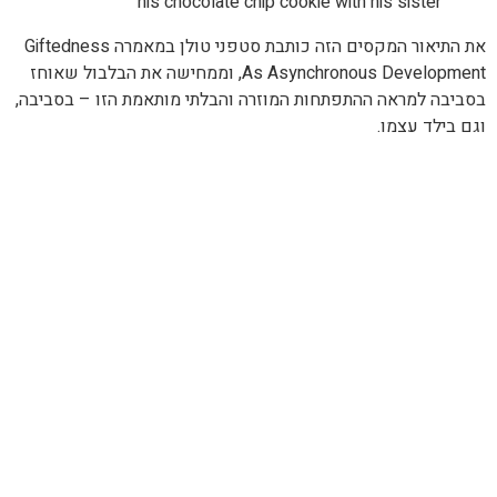
his chocolate chip cookie with his sister"
את התיאור המקסים הזה כותבת סטפני טולן במאמרה Giftedness
As Asynchronous Development, וממחישה את הבלבול שאוחז
בסביבה למראה ההתפתחות המוזרה והבלתי מותאמת הזו – בסביבה,
וגם בילד עצמו.