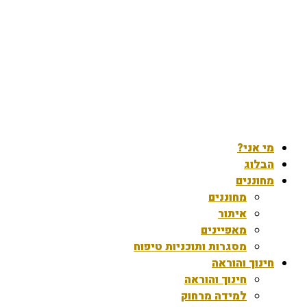
מי אני?
הבלוג
מחוננים
מחוננים
איתור
מאפיינים
מסגרות ותוכניות טיפוח
חינוך והוראה
חינוך והוראה
למידה מרחוק