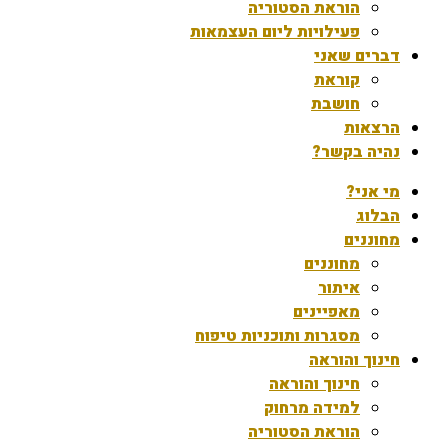
הוראת הסטוריה
פעילויות ליום העצמאות
דברים שאני
קוראת
חושבת
הרצאות
נהיה בקשר?
מי אני?
הבלוג
מחוננים
מחוננים
איתור
מאפיינים
מסגרות ותוכניות טיפוח
חינוך והוראה
חינוך והוראה
למידה מרחוק
הוראת הסטוריה