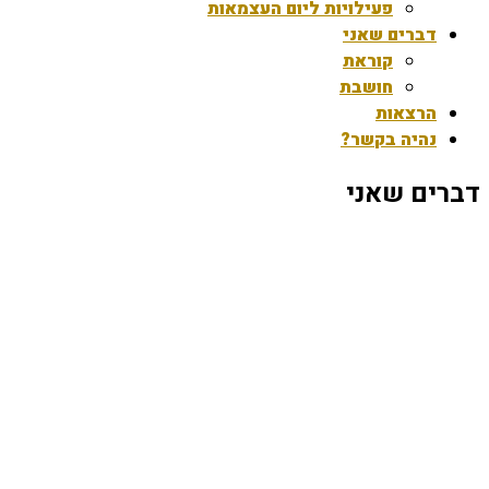
פעילויות ליום העצמאות
דברים שאני
קוראת
חושבת
הרצאות
נהיה בקשר?
דברים שאני